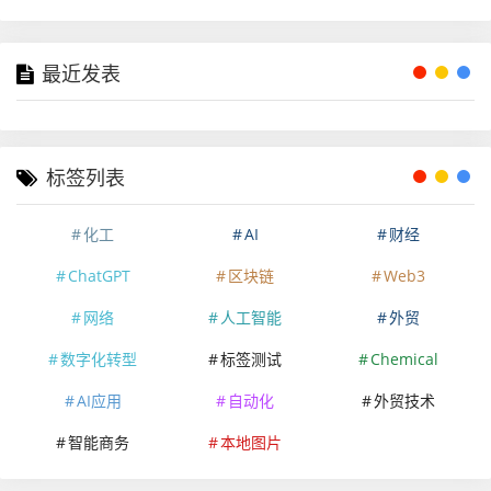
最近发表
标签列表
化工
AI
财经
ChatGPT
区块链
Web3
网络
人工智能
外贸
数字化转型
标签测试
Chemical
AI应用
自动化
外贸技术
智能商务
本地图片